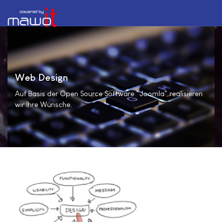
Web Design
Auf Basis der Open Source Software "Joomla" realisieren
wir Ihre Wünsche.