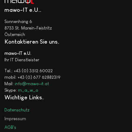
mawo-IT e.U.
Sonnenhang 6
8733 St. Marein-Feistritz
Österreich
Kontaktieren Sie uns
mawo-IT e.U.
Ihr IT Dienstleister
Tel.: +43 (0) 3512 60022
mobil: +43 (0) 677 62882319
Mail:
info@mawo-it.at
Skype:
m_a_w_o
Wichtige Links
Datenschutz
Impressum
AGB's