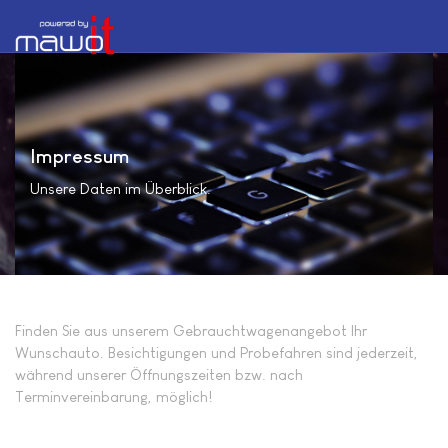
Impressum
Unsere Daten im Überblick.
Finden Sie aus unserem Gebrauchtwagenangebot Ihr
Wunschauto. Besichtigungen und Probefahren sind jederzeit,
während unserer Öffnungszeiten bzw. nach
Terminvereinbarung, möglich!